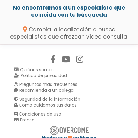
No encontramos a un especialista que
coincida con tu búsqueda
Cambia la localización o busca
especialistas que ofrezcan vídeo consulta.
Síguenos en:
Quiénes somos
Política de privacidad
Preguntas más frecuentes
Recomienda a un colega
Seguridad de la información
Como cuidamos tus datos
Condiciones de uso
Prensa
Hecho con
en México