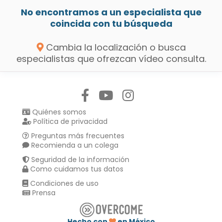
No encontramos a un especialista que
coincida con tu búsqueda
Cambia la localización o busca
especialistas que ofrezcan vídeo consulta.
Síguenos en:
Quiénes somos
Política de privacidad
Preguntas más frecuentes
Recomienda a un colega
Seguridad de la información
Como cuidamos tus datos
Condiciones de uso
Prensa
Hecho con
en México