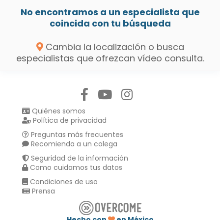
No encontramos a un especialista que
coincida con tu búsqueda
Cambia la localización o busca
especialistas que ofrezcan vídeo consulta.
Síguenos en:
Quiénes somos
Política de privacidad
Preguntas más frecuentes
Recomienda a un colega
Seguridad de la información
Como cuidamos tus datos
Condiciones de uso
Prensa
Hecho con
en México