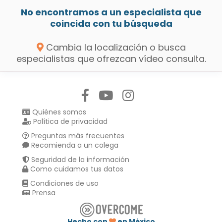
No encontramos a un especialista que
coincida con tu búsqueda
Cambia la localización o busca
especialistas que ofrezcan vídeo consulta.
Síguenos en:
Quiénes somos
Política de privacidad
Preguntas más frecuentes
Recomienda a un colega
Seguridad de la información
Como cuidamos tus datos
Condiciones de uso
Prensa
Hecho con
en México