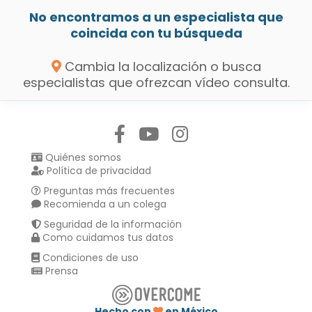
No encontramos a un especialista que
coincida con tu búsqueda
Cambia la localización o busca
especialistas que ofrezcan vídeo consulta.
Síguenos en:
Quiénes somos
Política de privacidad
Preguntas más frecuentes
Recomienda a un colega
Seguridad de la información
Como cuidamos tus datos
Condiciones de uso
Prensa
Hecho con
en México