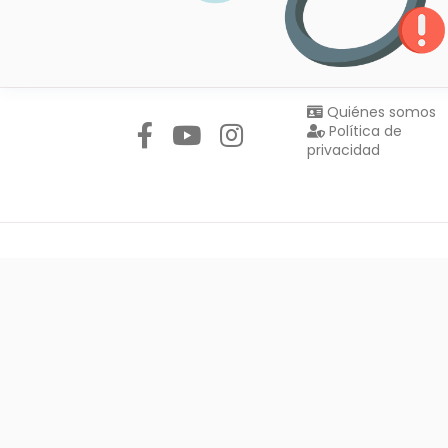
Síguenos en:
Quiénes somos
Política de
privacidad