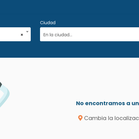
Ciudad
×
En la ciudad...
a
No encontramos a un 
Cambia la localizac