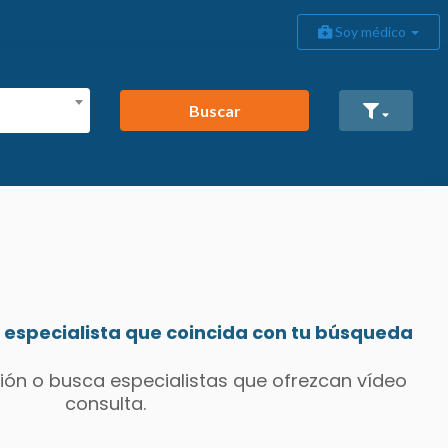
Soy médico
Buscar
especialista que coincida con tu búsqueda
ión o busca especialistas que ofrezcan vídeo
consulta.