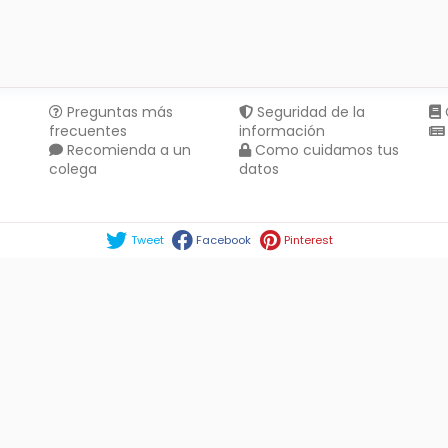
Preguntas más
Seguridad de la
frecuentes
información
Recomienda a un
Como cuidamos tus
colega
datos
Compartir en :
Tweet
Facebook
Pinterest