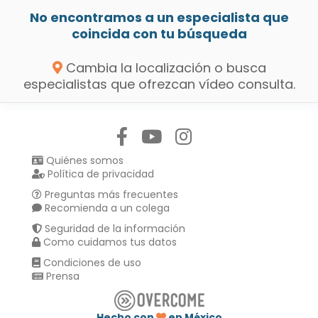
No encontramos a un especialista que
coincida con tu búsqueda
Cambia la localización o busca
especialistas que ofrezcan vídeo consulta.
Síguenos en:
Quiénes somos
Política de privacidad
Preguntas más frecuentes
Recomienda a un colega
Seguridad de la información
Como cuidamos tus datos
Condiciones de uso
Prensa
Hecho con
en México