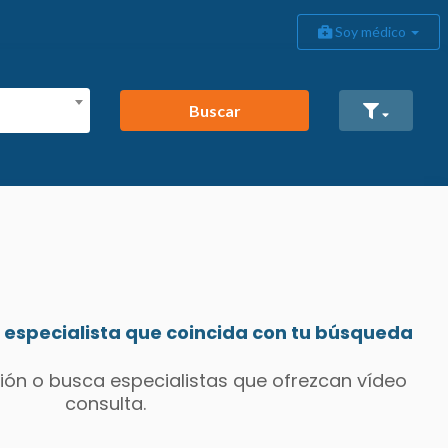
Soy médico
Buscar
especialista que coincida con tu búsqueda
ión o busca especialistas que ofrezcan vídeo
consulta.