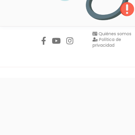
Síguenos en:
Quiénes somos
Política de
privacidad