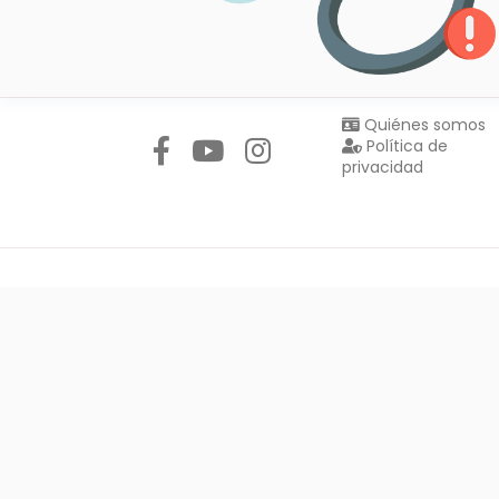
Síguenos en:
Quiénes somos
Política de
privacidad