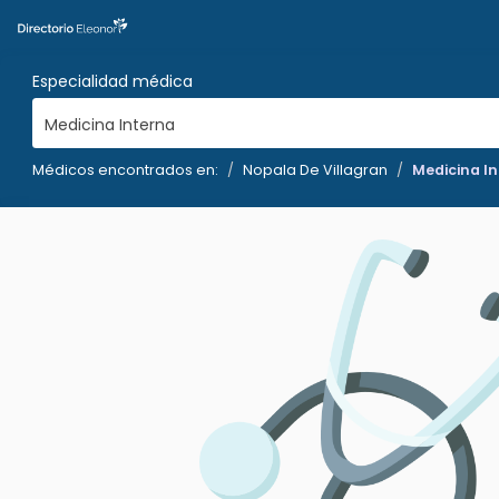
Especialidad médica
Medicina Interna
Médicos encontrados en:
Nopala De Villagran
Medicina I