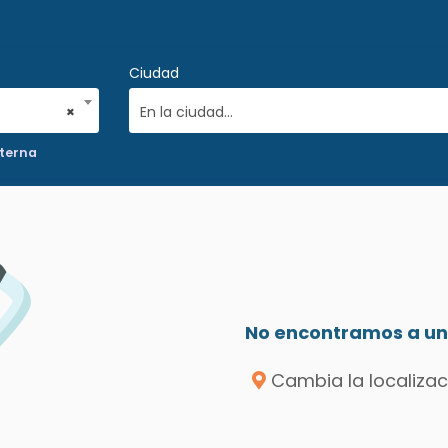
Ciudad
×
En la ciudad...
nterna
No encontramos a un 
Cambia la localizac