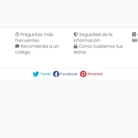
Preguntas más
Seguridad de la
frecuentes
información
Recomienda a un
Como cuidamos tus
colega
datos
Compartir en :
Tweet
Facebook
Pinterest