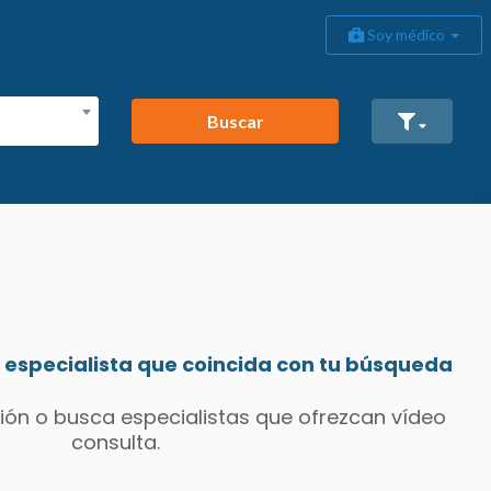
Soy médico
Buscar
especialista que coincida con tu búsqueda
ión o busca especialistas que ofrezcan vídeo
consulta.