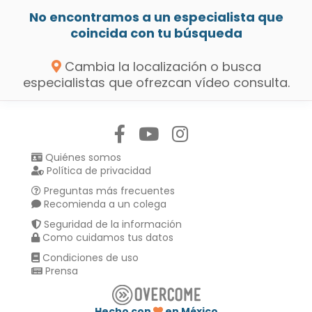
No encontramos a un especialista que
coincida con tu búsqueda
Cambia la localización o busca
especialistas que ofrezcan vídeo consulta.
Síguenos en:
Quiénes somos
Política de privacidad
Preguntas más frecuentes
Recomienda a un colega
Seguridad de la información
Como cuidamos tus datos
Condiciones de uso
Prensa
Hecho con
en México