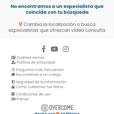
No encontramos a un especialista que
coincida con tu búsqueda
Cambia la localización o busca
especialistas que ofrezcan vídeo consulta.
Síguenos en:
Quiénes somos
Política de privacidad
Preguntas más frecuentes
Recomienda a un colega
Seguridad de la información
Como cuidamos tus datos
Condiciones de uso
Prensa
Hecho con
en México