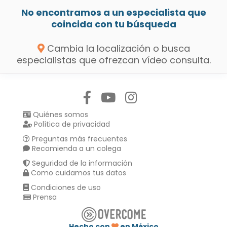
No encontramos a un especialista que
coincida con tu búsqueda
Cambia la localización o busca
especialistas que ofrezcan vídeo consulta.
Síguenos en:
Quiénes somos
Política de privacidad
Preguntas más frecuentes
Recomienda a un colega
Seguridad de la información
Como cuidamos tus datos
Condiciones de uso
Prensa
Hecho con
en México