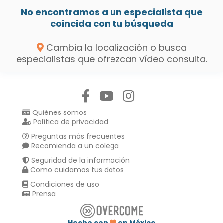
No encontramos a un especialista que
coincida con tu búsqueda
Cambia la localización o busca
especialistas que ofrezcan vídeo consulta.
Síguenos en:
Quiénes somos
Política de privacidad
Preguntas más frecuentes
Recomienda a un colega
Seguridad de la información
Como cuidamos tus datos
Condiciones de uso
Prensa
Hecho con
en México