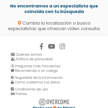
No encontramos a un especialista que
coincida con tu búsqueda
Cambia la localización o busca
especialistas que ofrezcan vídeo consulta.
Síguenos en:
Quiénes somos
Política de privacidad
Preguntas más frecuentes
Recomienda a un colega
Seguridad de la información
Como cuidamos tus datos
Condiciones de uso
Prensa
Hecho con
en México