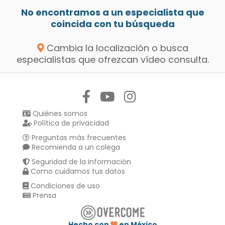
No encontramos a un especialista que
coincida con tu búsqueda
Cambia la localización o busca
especialistas que ofrezcan vídeo consulta.
Síguenos en:
Quiénes somos
Política de privacidad
Preguntas más frecuentes
Recomienda a un colega
Seguridad de la información
Como cuidamos tus datos
Condiciones de uso
Prensa
Hecho con
en México