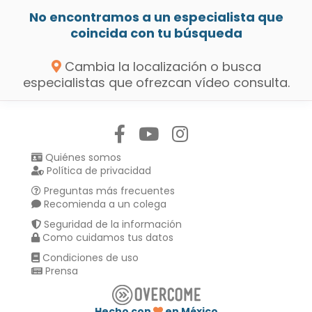
No encontramos a un especialista que
coincida con tu búsqueda
Cambia la localización o busca
especialistas que ofrezcan vídeo consulta.
Síguenos en:
Quiénes somos
Política de privacidad
Preguntas más frecuentes
Recomienda a un colega
Seguridad de la información
Como cuidamos tus datos
Condiciones de uso
Prensa
Hecho con
en México