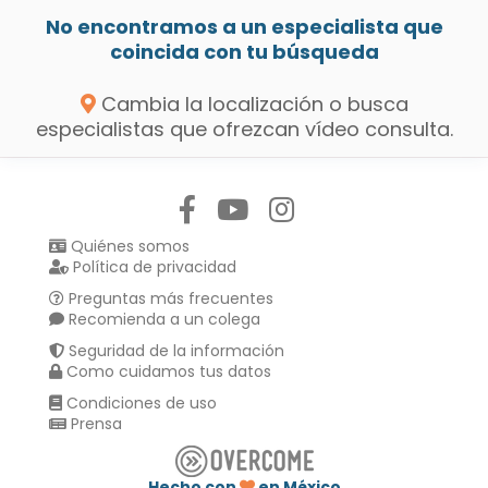
No encontramos a un especialista que
coincida con tu búsqueda
Cambia la localización o busca
especialistas que ofrezcan vídeo consulta.
Síguenos en:
Quiénes somos
Política de privacidad
Preguntas más frecuentes
Recomienda a un colega
Seguridad de la información
Como cuidamos tus datos
Condiciones de uso
Prensa
Hecho con
en México