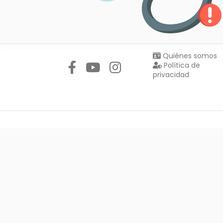
Síguenos en:
Quiénes somos
Política de
privacidad