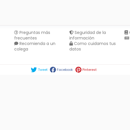
Preguntas más
Seguridad de la
frecuentes
información
Recomienda a un
Como cuidamos tus
colega
datos
Compartir en :
Tweet
Facebook
Pinterest