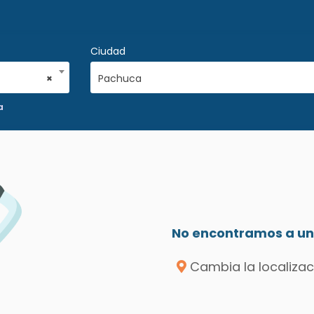
Ciudad
×
Pachuca
a
No encontramos a un 
Cambia la localizac