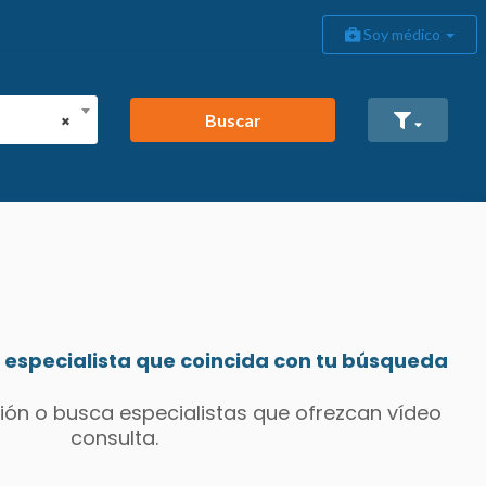
Soy médico
Buscar
×
especialista que coincida con tu búsqueda
ión o busca especialistas que ofrezcan vídeo
consulta.