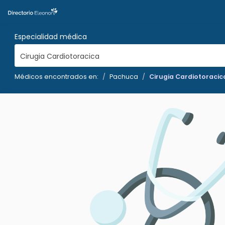
Especialidad médica
Cirugia Cardiotoracica
Médicos encontrados en:
Pachuca
Cirugia Cardiotoracic