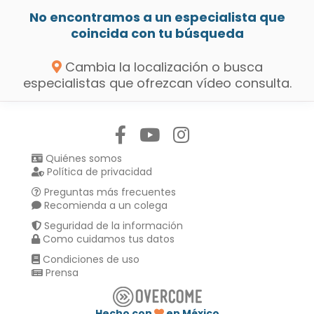
No encontramos a un especialista que
coincida con tu búsqueda
Cambia la localización o busca
especialistas que ofrezcan vídeo consulta.
Síguenos en:
Quiénes somos
Política de privacidad
Preguntas más frecuentes
Recomienda a un colega
Seguridad de la información
Como cuidamos tus datos
Condiciones de uso
Prensa
Hecho con
en México