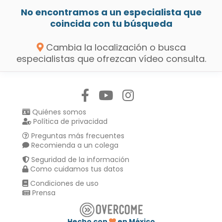
No encontramos a un especialista que
coincida con tu búsqueda
Cambia la localización o busca
especialistas que ofrezcan vídeo consulta.
Síguenos en:
Quiénes somos
Política de privacidad
Preguntas más frecuentes
Recomienda a un colega
Seguridad de la información
Como cuidamos tus datos
Condiciones de uso
Prensa
Hecho con
en México