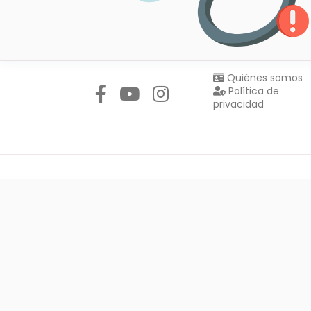
Síguenos en:
Quiénes somos
Política de
privacidad