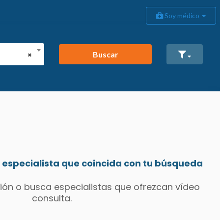
Soy médico
Buscar
×
especialista que coincida con tu búsqueda
ión o busca especialistas que ofrezcan vídeo
consulta.