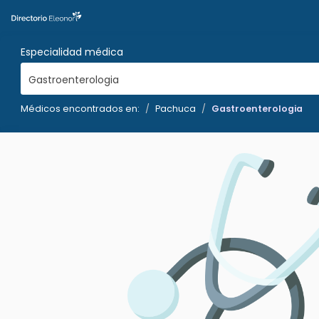
Especialidad médica
Gastroenterologia
Médicos encontrados en:
Pachuca
Gastroenterologia