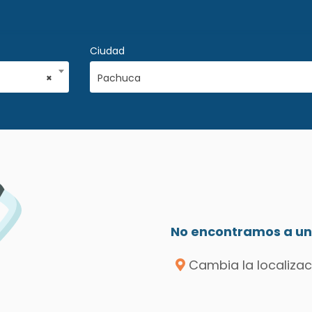
Ciudad
×
Pachuca
No encontramos a un 
Cambia la localizac