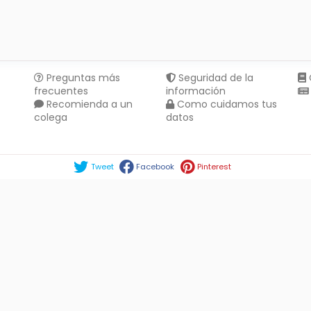
Preguntas más
Seguridad de la
frecuentes
información
Recomienda a un
Como cuidamos tus
colega
datos
Compartir en :
Tweet
Facebook
Pinterest