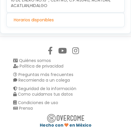
16 DE ENERO NO.15  , CENTRO, C.P.43540, ACATLAN, 
ACATLAN,HIDALGO
Horarios disponibles
Síguenos en:
Quiénes somos
Política de privacidad
Preguntas más frecuentes
Recomienda a un colega
Seguridad de la información
Como cuidamos tus datos
Condiciones de uso
Prensa
Hecho con
en México