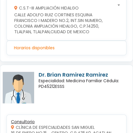
C.S.T-III AMPLIACIÓN HIDALGO
CALLE ADOLFO RUIZ CORTINES ESQUINA 
FRANCISCO I MADERO NO.2, INT.SIN NUMERO, 
COLONIA AMPLIACIÓN HIDALGO, C.P.14250, 
TLALPAN, TLALPAN,CIUDAD DE MEXICO
Horarios disponibles
Dr. Brian Ramirez Ramirez
Especialidad: Medicina Familiar Cédula:
PD45212ESSS
Consultorio
CLÍNICA DE ESPECIALIDADES SAN MIGUEL