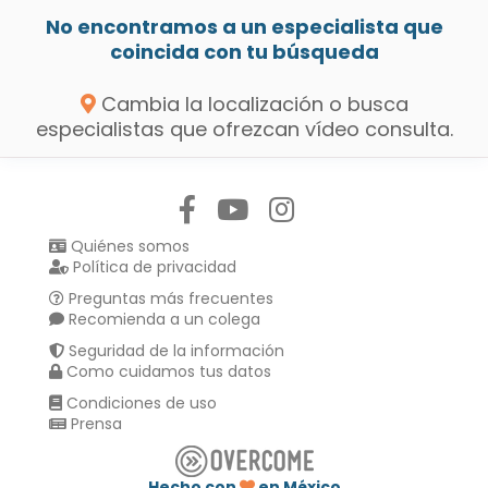
No encontramos a un especialista que
coincida con tu búsqueda
Cambia la localización o busca
especialistas que ofrezcan vídeo consulta.
Síguenos en:
Quiénes somos
Política de privacidad
Preguntas más frecuentes
Recomienda a un colega
Seguridad de la información
Como cuidamos tus datos
Condiciones de uso
Prensa
Hecho con
en México