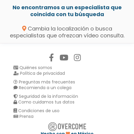
No encontramos a un especialista que
coincida con tu búsqueda
Cambia la localización o busca
especialistas que ofrezcan vídeo consulta.
Síguenos en:
Quiénes somos
Política de privacidad
Preguntas más frecuentes
Recomienda a un colega
Seguridad de la información
Como cuidamos tus datos
Condiciones de uso
Prensa
Hecho con
en México