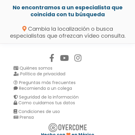
No encontramos a un especialista que
coincida con tu búsqueda
Cambia la localización o busca
especialistas que ofrezcan vídeo consulta.
Síguenos en:
Quiénes somos
Política de privacidad
Preguntas más frecuentes
Recomienda a un colega
Seguridad de la información
Como cuidamos tus datos
Condiciones de uso
Prensa
Hecho con
en México