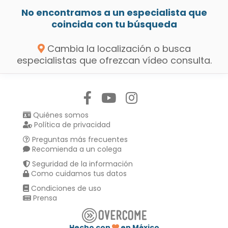
No encontramos a un especialista que
coincida con tu búsqueda
Cambia la localización o busca
especialistas que ofrezcan vídeo consulta.
Síguenos en:
Quiénes somos
Política de privacidad
Preguntas más frecuentes
Recomienda a un colega
Seguridad de la información
Como cuidamos tus datos
Condiciones de uso
Prensa
Hecho con
en México