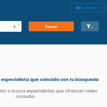
Soy médico
Buscar
×
especialista que coincida con tu búsqueda
ión o busca especialistas que ofrezcan vídeo
consulta.