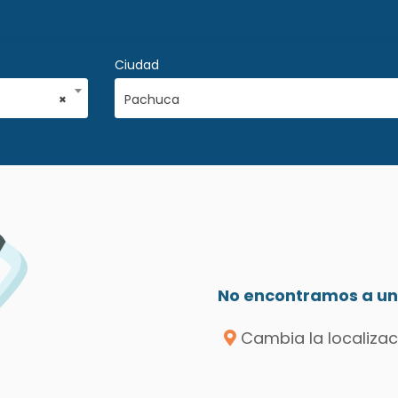
Ciudad
×
Pachuca
No encontramos a un 
Cambia la localizac