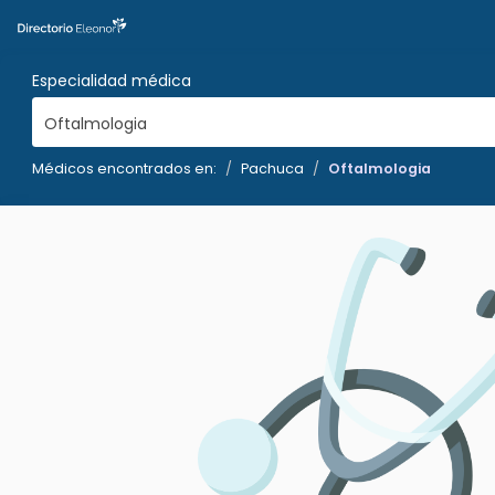
Especialidad médica
Oftalmologia
Médicos encontrados en:
Pachuca
Oftalmologia