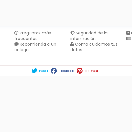
Preguntas más
Seguridad de la
frecuentes
información
Recomienda a un
Como cuidamos tus
colega
datos
Compartir en :
Tweet
Facebook
Pinterest