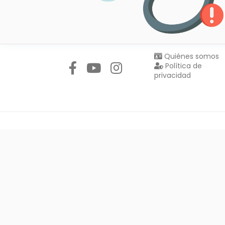
Síguenos en:
Quiénes somos
Política de
privacidad