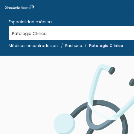
Especialidad médica
Patologia Clinica
Médicos encontrados en:
Pachuca
Patologia Clinica