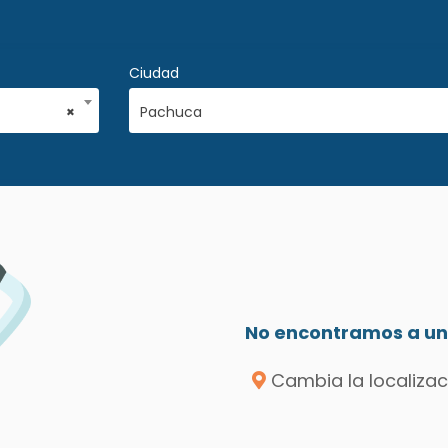
Ciudad
×
Pachuca
No encontramos a un 
Cambia la localizac