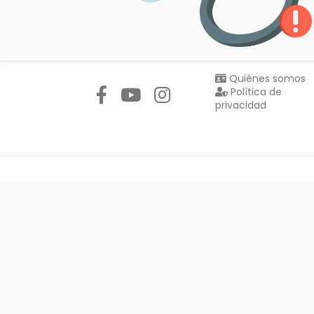
Síguenos en:
Quiénes somos
Política de
privacidad