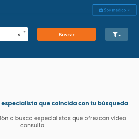
Soy médico
Buscar
×
especialista que coincida con tu búsqueda
ión o busca especialistas que ofrezcan vídeo
consulta.