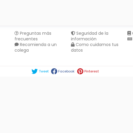
Preguntas más
Seguridad de la
frecuentes
información
Recomienda a un
Como cuidamos tus
colega
datos
Compartir en :
Tweet
Facebook
Pinterest