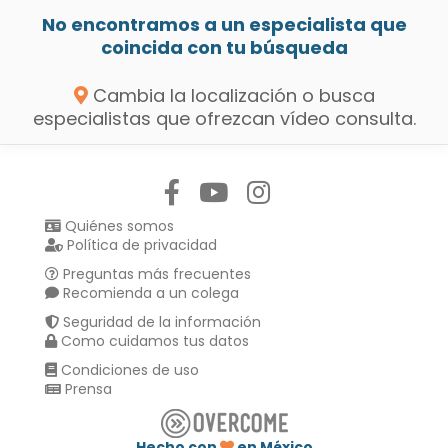
No encontramos a un especialista que
coincida con tu búsqueda
Cambia la localización o busca
especialistas que ofrezcan vídeo consulta.
Síguenos en:
Quiénes somos
Política de privacidad
Preguntas más frecuentes
Recomienda a un colega
Seguridad de la información
Como cuidamos tus datos
Condiciones de uso
Prensa
Hecho con
en México