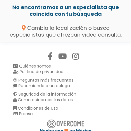
No encontramos a un especialista que
coincida con tu búsqueda
Cambia la localización o busca
especialistas que ofrezcan vídeo consulta.
Síguenos en:
Quiénes somos
Política de privacidad
Preguntas más frecuentes
Recomienda a un colega
Seguridad de la información
Como cuidamos tus datos
Condiciones de uso
Prensa
Hecho con
en México