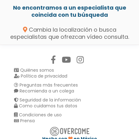
No encontramos a un especialista que
coincida con tu búsqueda
Cambia la localización o busca
especialistas que ofrezcan vídeo consulta.
Síguenos en:
Quiénes somos
Política de privacidad
Preguntas más frecuentes
Recomienda a un colega
Seguridad de la información
Como cuidamos tus datos
Condiciones de uso
Prensa
Hecho con
en México