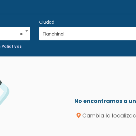
Ciudad
×
Tlanchinol
 Paliativos
No encontramos a un 
Cambia la localizac