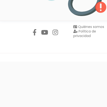
Síguenos en:
Quiénes somos
Política de
privacidad