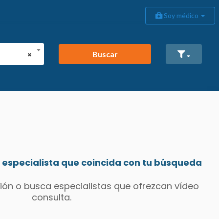
Soy médico
Buscar
×
especialista que coincida con tu búsqueda
ión o busca especialistas que ofrezcan vídeo
consulta.