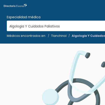
Especialidad médica
Algologia Y Cuidados Paliativos
Médicos encontrados en:
Tlanchinol
Algologia Y Cuidados