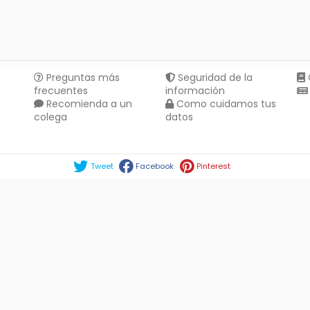
Preguntas más
Seguridad de la
frecuentes
información
Recomienda a un
Como cuidamos tus
colega
datos
Compartir en :
Tweet
Facebook
Pinterest