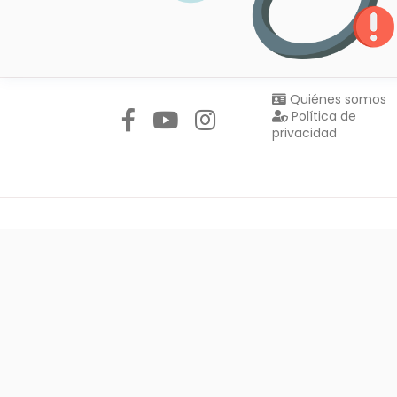
Síguenos en:
Quiénes somos
Política de
privacidad