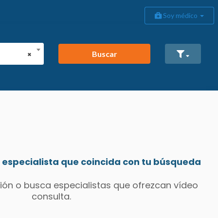
Soy médico
Buscar
×
especialista que coincida con tu búsqueda
ión o busca especialistas que ofrezcan vídeo
consulta.