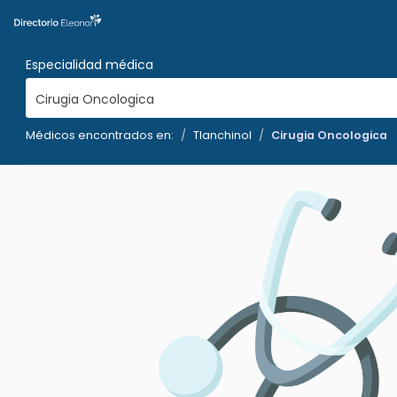
Especialidad médica
Cirugia Oncologica
Médicos encontrados en:
Tlanchinol
Cirugia Oncologica