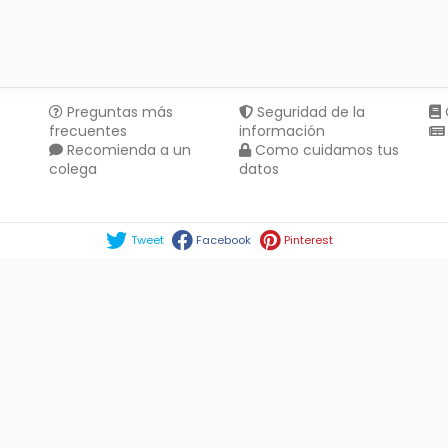
Preguntas más
Seguridad de la
frecuentes
información
Recomienda a un
Como cuidamos tus
colega
datos
Compartir en :
Tweet
Facebook
Pinterest