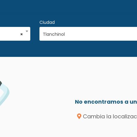
Ciudad
×
Tlanchinol
No encontramos a un 
Cambia la localizac