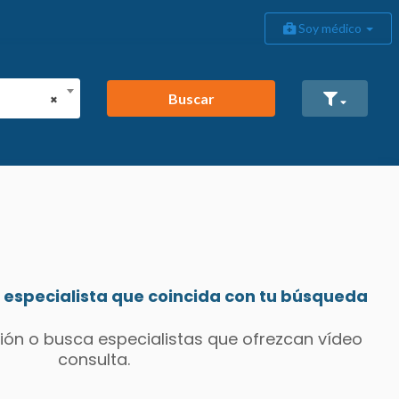
Soy médico
Buscar
×
especialista que coincida con tu búsqueda
ión o busca especialistas que ofrezcan vídeo
consulta.