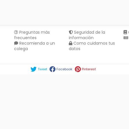
Preguntas más
Seguridad de la
frecuentes
información
Recomienda a un
Como cuidamos tus
colega
datos
Compartir en :
Tweet
Facebook
Pinterest