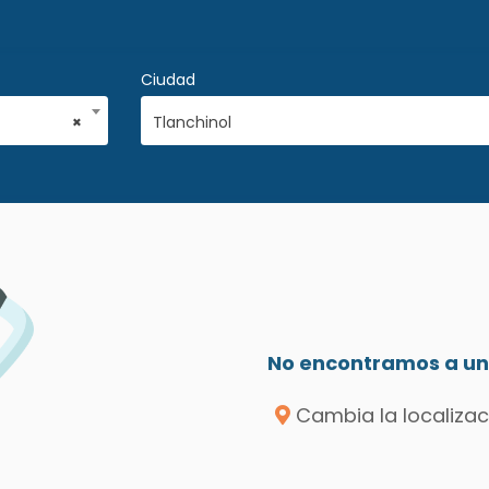
Ciudad
×
Tlanchinol
No encontramos a un 
Cambia la localizac