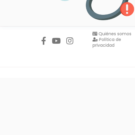
Síguenos en:
Quiénes somos
Política de
privacidad