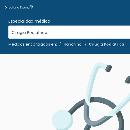
Especialidad médica
Cirugia Podiatrica
Médicos encontrados en:
Tlanchinol
Cirugia Podiatrica