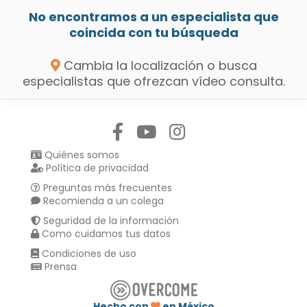
No encontramos a un especialista que
coincida con tu búsqueda
Cambia la localización o busca
especialistas que ofrezcan vídeo consulta.
Síguenos en:
Quiénes somos
Política de privacidad
Preguntas más frecuentes
Recomienda a un colega
Seguridad de la información
Como cuidamos tus datos
Condiciones de uso
Prensa
Hecho con
en México