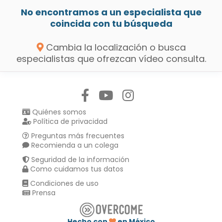
No encontramos a un especialista que
coincida con tu búsqueda
Cambia la localización o busca
especialistas que ofrezcan vídeo consulta.
Síguenos en:
Quiénes somos
Política de privacidad
Preguntas más frecuentes
Recomienda a un colega
Seguridad de la información
Como cuidamos tus datos
Condiciones de uso
Prensa
Hecho con
en México