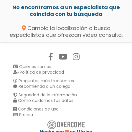
No encontramos a un especialista que
coincida con tu búsqueda
Cambia la localización o busca
especialistas que ofrezcan vídeo consulta.
Síguenos en:
Quiénes somos
Política de privacidad
Preguntas más frecuentes
Recomienda a un colega
Seguridad de la información
Como cuidamos tus datos
Condiciones de uso
Prensa
Hecho con
en México