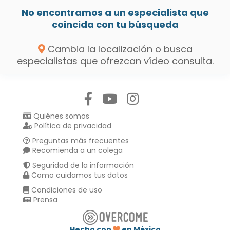
No encontramos a un especialista que
coincida con tu búsqueda
Cambia la localización o busca
especialistas que ofrezcan vídeo consulta.
Síguenos en:
Quiénes somos
Política de privacidad
Preguntas más frecuentes
Recomienda a un colega
Seguridad de la información
Como cuidamos tus datos
Condiciones de uso
Prensa
Hecho con
en México