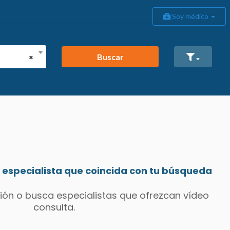
Soy médico
Buscar
×
especialista que coincida con tu búsqueda
ión o busca especialistas que ofrezcan vídeo
consulta.