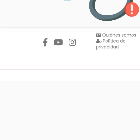
Síguenos en:
Quiénes somos
Política de
privacidad