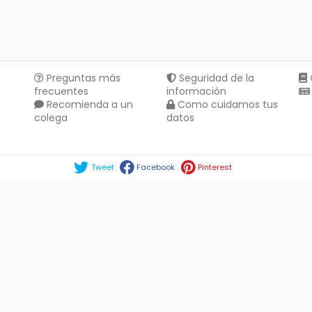
Preguntas más
Seguridad de la
frecuentes
información
Recomienda a un
Como cuidamos tus
colega
datos
Compartir en :
Tweet
Facebook
Pinterest