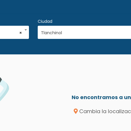
Ciudad
×
Tlanchinol
No encontramos a un 
Cambia la localizac