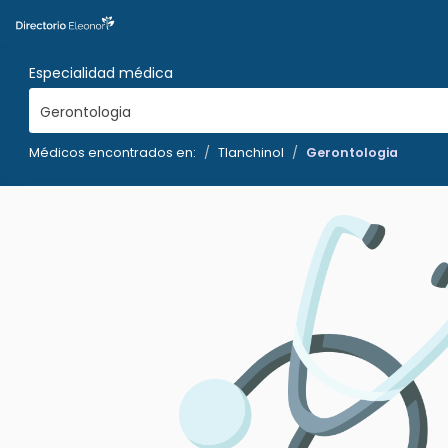
Especialidad médica
Gerontologia
Médicos encontrados en:
Tlanchinol
Gerontologia