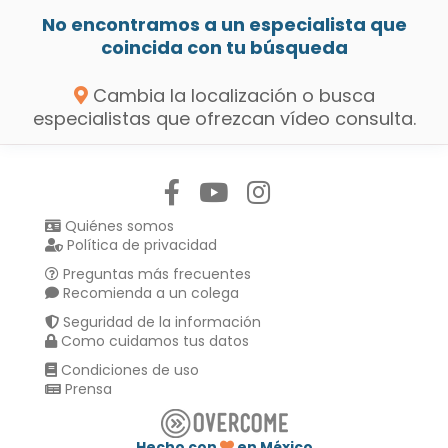
No encontramos a un especialista que
coincida con tu búsqueda
Cambia la localización o busca
especialistas que ofrezcan vídeo consulta.
Síguenos en:
Quiénes somos
Política de privacidad
Preguntas más frecuentes
Recomienda a un colega
Seguridad de la información
Como cuidamos tus datos
Condiciones de uso
Prensa
Hecho con
en México