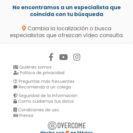
No encontramos a un especialista que
coincida con tu búsqueda
Cambia la localización o busca
especialistas que ofrezcan vídeo consulta.
Síguenos en:
Quiénes somos
Política de privacidad
Preguntas más frecuentes
Recomienda a un colega
Seguridad de la información
Como cuidamos tus datos
Condiciones de uso
Prensa
Hecho con
en México