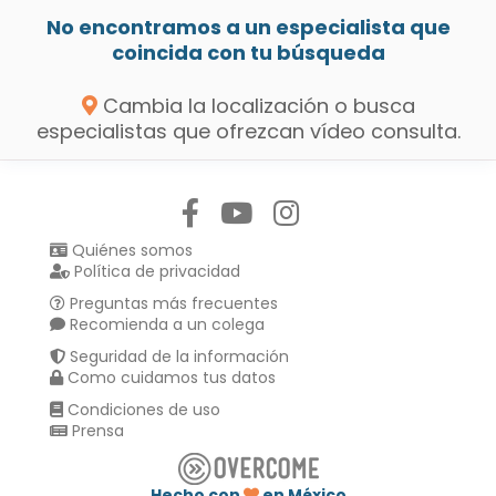
No encontramos a un especialista que
coincida con tu búsqueda
Cambia la localización o busca
especialistas que ofrezcan vídeo consulta.
Síguenos en:
Quiénes somos
Política de privacidad
Preguntas más frecuentes
Recomienda a un colega
Seguridad de la información
Como cuidamos tus datos
Condiciones de uso
Prensa
Hecho con
en México