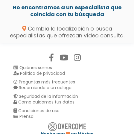
No encontramos a un especialista que
coincida con tu búsqueda
Cambia la localización o busca
especialistas que ofrezcan vídeo consulta.
Síguenos en:
Quiénes somos
Política de privacidad
Preguntas más frecuentes
Recomienda a un colega
Seguridad de la información
Como cuidamos tus datos
Condiciones de uso
Prensa
Hecho con
en México