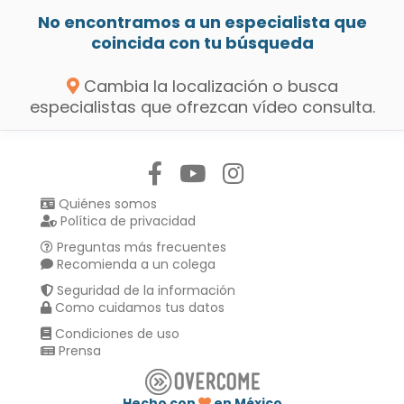
No encontramos a un especialista que
coincida con tu búsqueda
Cambia la localización o busca
especialistas que ofrezcan vídeo consulta.
Síguenos en:
Quiénes somos
Política de privacidad
Preguntas más frecuentes
Recomienda a un colega
Seguridad de la información
Como cuidamos tus datos
Condiciones de uso
Prensa
Hecho con
en México