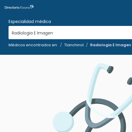
Especialidad médica
Radiologia E Imagen
Médicos encontrados en:
Tlanchinol
Radiologia E Imagen