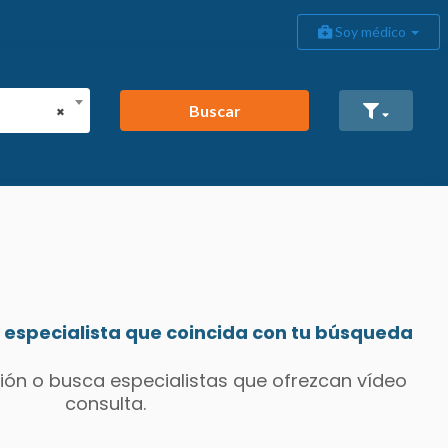
Soy médico
Buscar
×
especialista que coincida con tu búsqueda
ión o busca especialistas que ofrezcan vídeo
consulta.