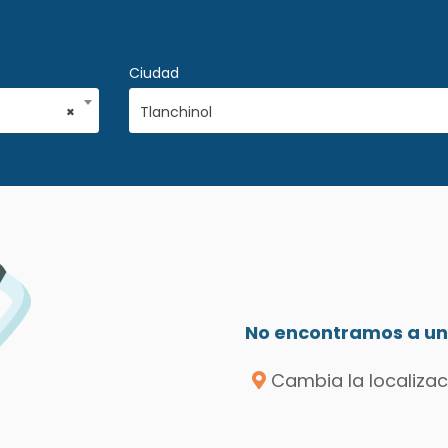
Ciudad
×
Tlanchinol
No encontramos a un 
Cambia la localizac