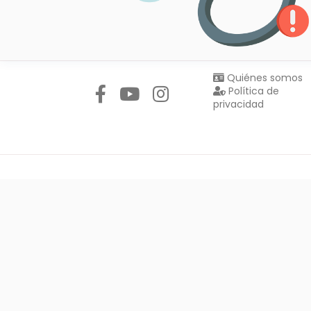
Síguenos en:
Quiénes somos
Política de
privacidad