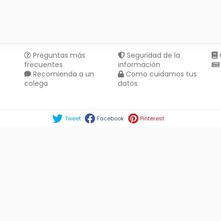
Preguntas más
Seguridad de la
frecuentes
información
Recomienda a un
Como cuidamos tus
colega
datos
Compartir en :
Tweet
Facebook
Pinterest