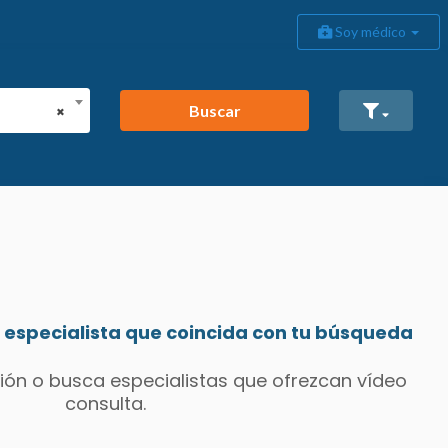
Soy médico
Buscar
×
especialista que coincida con tu búsqueda
ión o busca especialistas que ofrezcan vídeo
consulta.