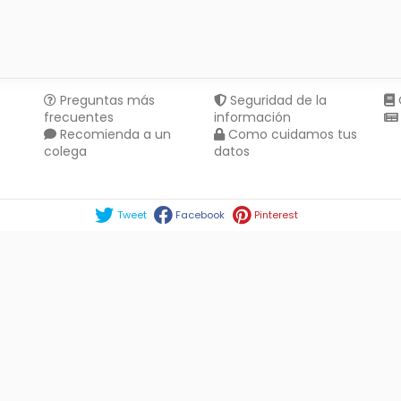
Preguntas más
Seguridad de la
frecuentes
información
Recomienda a un
Como cuidamos tus
colega
datos
Compartir en :
Tweet
Facebook
Pinterest