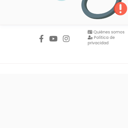
Síguenos en:
Quiénes somos
Política de
privacidad