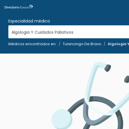
Especialidad médica
Algologia Y Cuidados Paliativos
Médicos encontrados en:
Tulancingo De Bravo
Algologia 