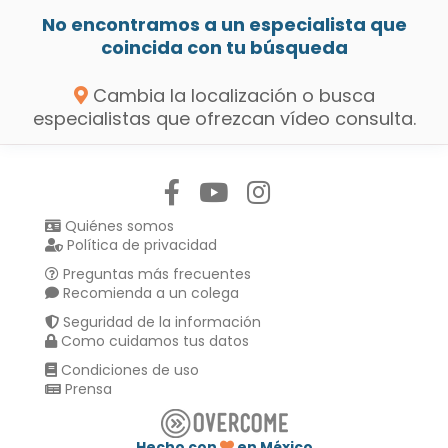
No encontramos a un especialista que
coincida con tu búsqueda
Cambia la localización o busca
especialistas que ofrezcan vídeo consulta.
Síguenos en:
Quiénes somos
Política de privacidad
Preguntas más frecuentes
Recomienda a un colega
Seguridad de la información
Como cuidamos tus datos
Condiciones de uso
Prensa
Hecho con
en México