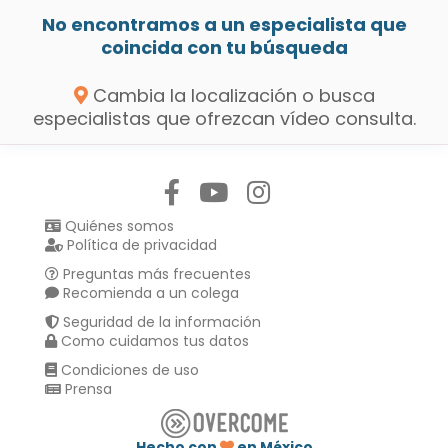
No encontramos a un especialista que
coincida con tu búsqueda
Cambia la localización o busca
especialistas que ofrezcan vídeo consulta.
Síguenos en:
Quiénes somos
Política de privacidad
Preguntas más frecuentes
Recomienda a un colega
Seguridad de la información
Como cuidamos tus datos
Condiciones de uso
Prensa
Hecho con
en México