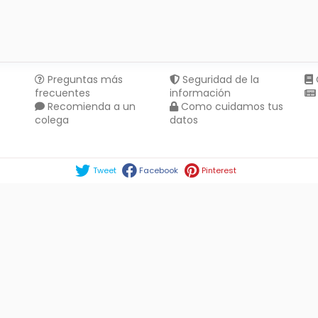
Preguntas más
Seguridad de la
frecuentes
información
Recomienda a un
Como cuidamos tus
colega
datos
Compartir en :
Tweet
Facebook
Pinterest