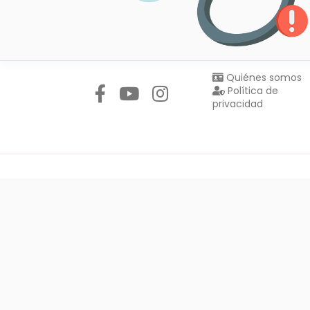
Síguenos en:
Quiénes somos
Política de
privacidad