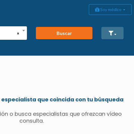
Soy médico
Buscar
×
especialista que coincida con tu búsqueda
ión o busca especialistas que ofrezcan vídeo
consulta.