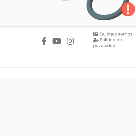
Síguenos en:
Quiénes somos
Política de
privacidad