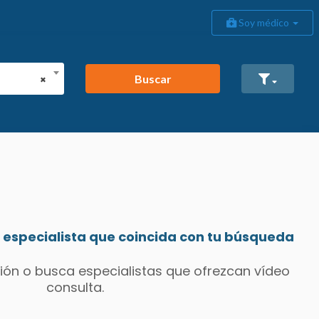
Soy médico
Buscar
×
especialista que coincida con tu búsqueda
ión o busca especialistas que ofrezcan vídeo
consulta.