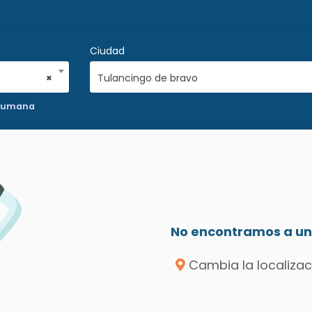
Ciudad
×
Tulancingo de bravo
 Humana
No encontramos a un 
Cambia la localizac