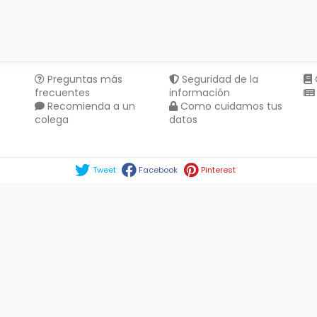
Preguntas más
Seguridad de la
frecuentes
información
Recomienda a un
Como cuidamos tus
colega
datos
Compartir en :
Tweet
Facebook
Pinterest